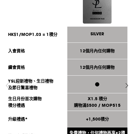
SILVER
HK$1/MOP1.03 = 1積分
入會資格
12個月內任何購物
續會資格
12個月內任何購物
YSL迎新禮物、生日禮物
及節日驚喜禮物
生日月份首次購物
X1.5 積分
積分禮遇
購物滿$500 / MOP515
升級禮遇*
+1,500積分
免費禮物，任何禮物再享x2積