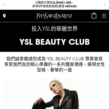
place
凡購買正價貨品滿HK$1,800，
即享5件裝美妝套裝(價值 HK$625)
place
投入YSL的華麗世界
YSL BEAUTY CLUB
我們誠意邀請您成為 YSL BEAUTY CLUB 尊貴會員
享受我們為您精心準備的一系列獨家禮遇，展現女性
型格、奢華的一面