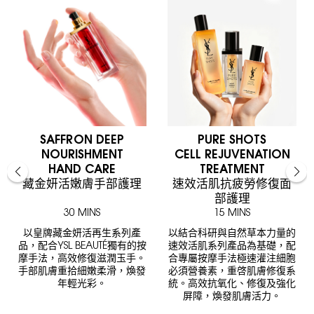
SAFFRON DEEP
PURE SHOTS
NOURISHMENT
CELL REJUVENATION
HAND CARE
TREATMENT
藏金妍活嫩膚手部護理
速效活肌抗疲勞修復面
部護理
30 MINS
15 MINS
以皇牌藏金妍活再生系列產
以結合科研與自然草本力量的
品，配合YSL BEAUTÉ獨有的按
速效活肌系列產品為基礎，配
摩手法，高效修復滋潤玉手。
合專屬按摩手法極速灌注細胞
手部肌膚重拾細嫩柔滑，煥發
必須營養素，重啓肌膚修復系
年輕光彩。
統。高效抗氧化、修復及強化
屏障，煥發肌膚活力。