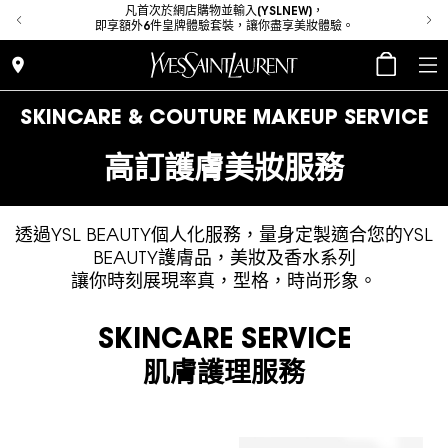
place
凡首次於網店購物並輸入[YSLNEW]，
凡購買任何唇妝單品即享，3件LIBRE 香水 1.2ML (價值 HK$90)
即享額外6件皇牌體驗套裝，讓你盡享美妝體驗。
place
SKINCARE & COUTURE MAKEUP SERVICE
高訂護膚美妝服務
透過YSL BEAUTY個人化服務，量身定製適合您的YSL
BEAUTY護膚品，美妝及香水系列
讓你時刻展現率真，型格，時尚形象。
SKINCARE SERVICE
肌膚護理服務